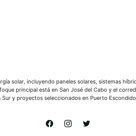
rgía solar, incluyendo paneles solares, sistemas híbr
nfoque principal está en San José del Cabo y el corre
ia Sur y proyectos seleccionados en Puerto Escondid