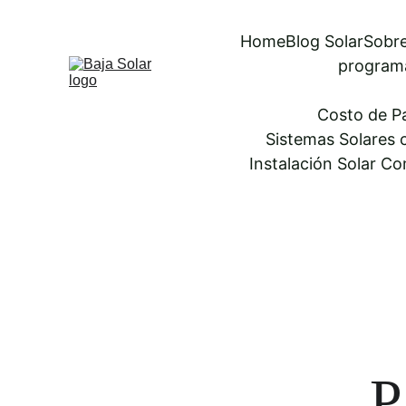
Home
Blog Solar
Sobre
program
Costo de Pa
Sistemas Solares 
Instalación Solar Co
P