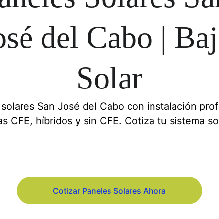
osé del Cabo | Baj
Solar
solares San José del Cabo con instalación prof
s CFE, híbridos y sin CFE. Cotiza tu sistema so
Cotizar Paneles Solares Ahora