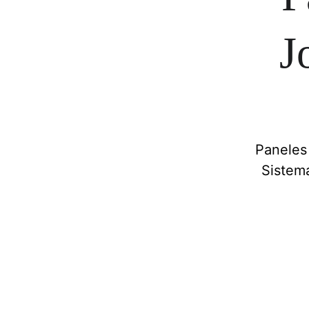
J
Paneles 
Sistema