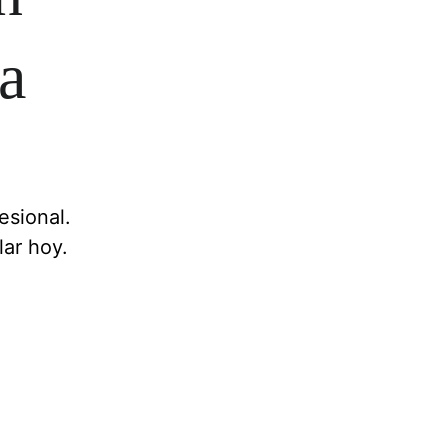
a 
esional. 
lar hoy.